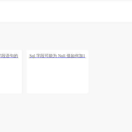
重复字段语句的
Sql 字段可能为 Null 值如何加1