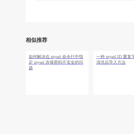
相似推荐
如何解决在 mysql 命令行中指
一种 mysql ID 
定 mysql 连接密码不安全的问
清洗后导入方法
题