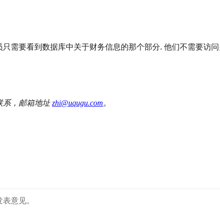
人员只需要看到数据库中关于财务信息的那个部分. 他们不需要访
联系，邮箱地址
zhi@uqugu.com
。
发表意见。