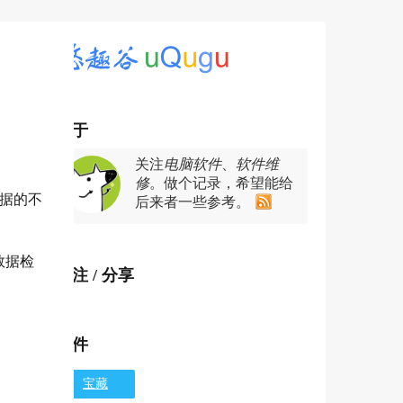
关于
关注
电脑软件
、
软件维
修
。做个记录，希望能给
数据的不
后来者一些参考。
数据检
关注 / 分享
软件
宝藏