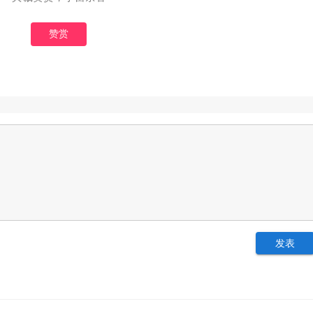
赞赏
发表