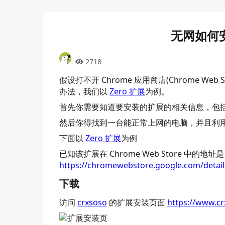
无网如何安
2718
假设打不开 Chrome 应用商店(Chrome 
办法，我们以
Zero 扩展
为例。
首先你需要知道要安装的扩展的相关信息，包括名
然后你得找到一台能正常上网的电脑，并且利用该
下面以
Zero 扩展
为例
已知该扩展在 Chrome Web Store 中的地址是
https://chromewebstore.google.com/detai
下载
访问
crxsoso
的扩展安装页面
https://www.c