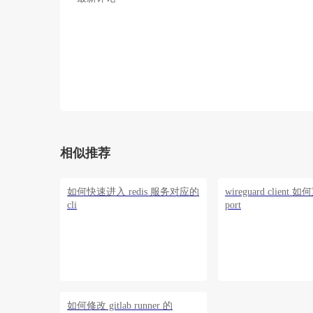
相似推荐
如何快速进入 redis 服务对应的
wireguard client 如
cli
port
如何修改 gitlab runner 的