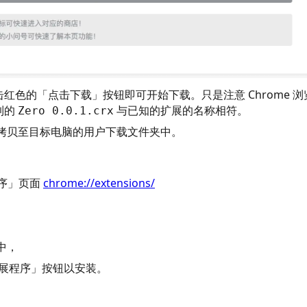
色的「点击下载」按钮即可开始下载。只是注意 Chrome 浏
到的
与已知的扩展的名称相符。
Zero 0.0.1.crx
拷贝至目标电脑的用户下载文件夹中。
程序」页面
chrome://extensions/
中，
加扩展程序」按钮以安装。