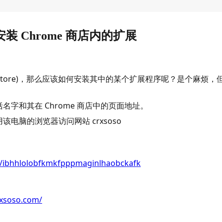
装 Chrome 商店内的扩展
Web Store)，那么应该如何安装其中的某个扩展程序呢？是个麻烦，
字和其在 Chrome 商店中的页面地址。
电脑的浏览器访问网站 crxsoso
l/ibhhlolobfkmkfpppmaginlhaobckafk
rxsoso.com/