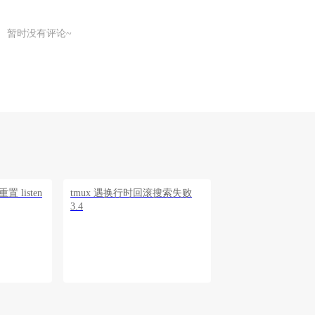
暂时没有评论~
何重置 listen
tmux 遇换行时回滚搜索失败
3.4