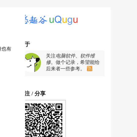
关于
但也有
关注
电脑软件
、
软件维
修
。做个记录，希望能给
后来者一些参考。
关注 / 分享