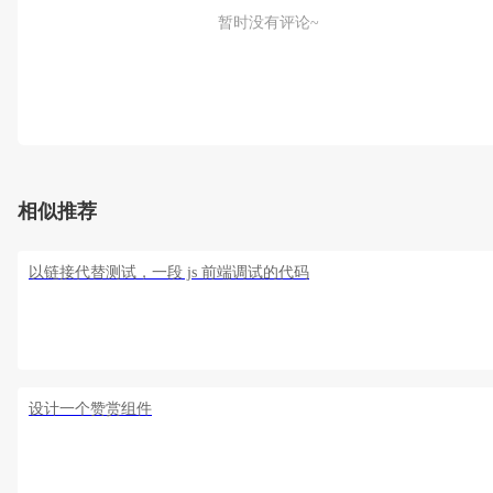
暂时没有评论~
相似推荐
以链接代替测试，一段 js 前端调试的代码
设计一个赞赏组件