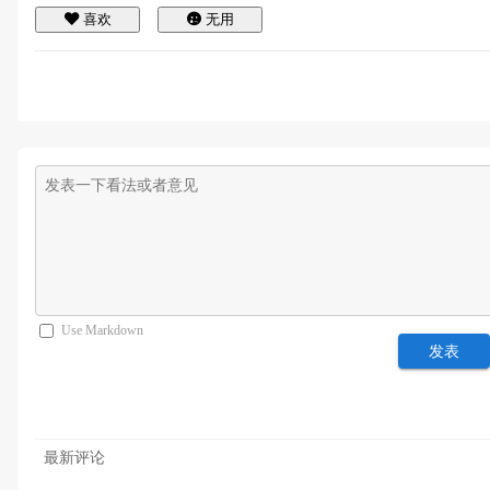
喜欢
无用
Use Markdown
发表
最新评论