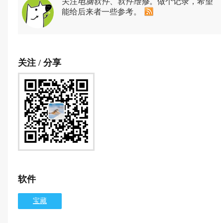
关注
电脑软件
、
软件维修
。做个记录，希望
能给后来者一些参考。
关注 / 分享
软件
宝藏