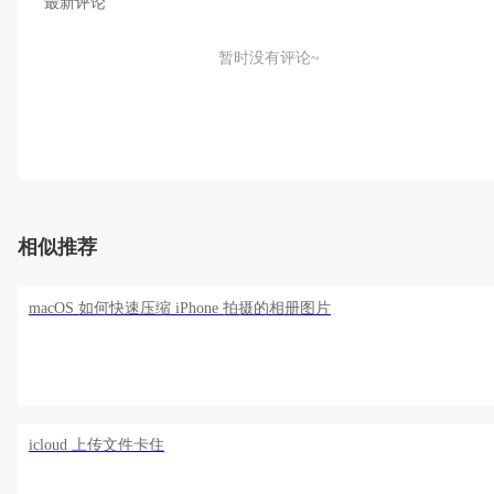
最新评论
暂时没有评论~
相似推荐
macOS 如何快速压缩 iPhone 拍摄的相册图片
icloud 上传文件卡住