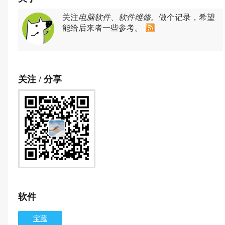
关注
电脑软件
、
软件维修
。做个记录，希望
能给后来者一些参考。
关注 / 分享
软件
宝藏